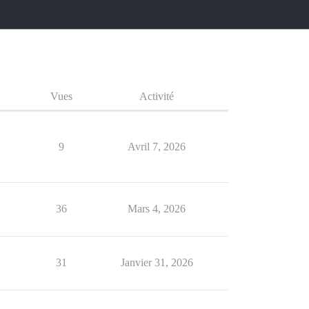
Vues
Activité
9
Avril 7, 2026
36
Mars 4, 2026
31
Janvier 31, 2026