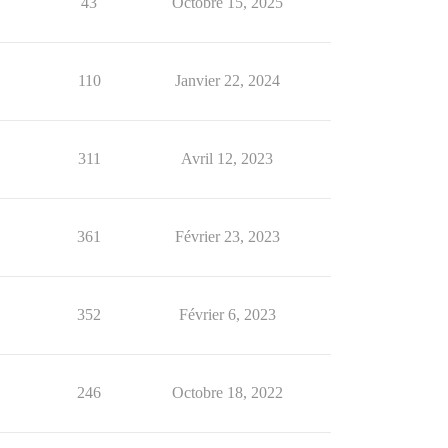
43
Octobre 15, 2025
110
Janvier 22, 2024
311
Avril 12, 2023
361
Février 23, 2023
352
Février 6, 2023
246
Octobre 18, 2022