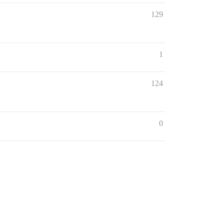
129
1
124
0