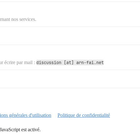
rnant nos services.
 écrire par mail :
discussion [at] arn-fai.net
ons générales d'utilisation
Politique de confidentialité
JavaScript est activé.