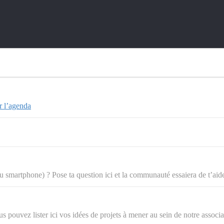
r l’agenda
 smartphone) ? Pose ta question ici et la communauté essaiera de t’aide
s pouvez lister ici vos idées de projets à mener au sein de notre associa