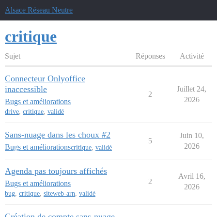
Alsace Réseau Neutre
critique
Sujet
Réponses
Activité
Connecteur Onlyoffice
inaccessible
Juillet 24,
2
2026
Bugs et améliorations
drive
,
critique
,
validé
Sans-nuage dans les choux #2
Juin 10,
5
2026
Bugs et améliorations
critique
,
validé
Agenda pas toujours affichés
Avril 16,
2
Bugs et améliorations
2026
bug
,
critique
,
siteweb-arn
,
validé
Création de compte sans-nuage