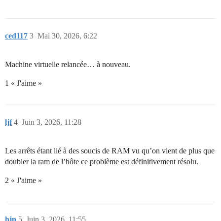
ced117
3
Mai 30, 2026, 6:22
Machine virtuelle relancée… à nouveau.
1 « J'aime »
ljf
4
Juin 3, 2026, 11:28
Les arrêts étant lié à des soucis de RAM vu qu’on vient de plus que
doubler la ram de l’hôte ce problème est définitivement résolu.
2 « J'aime »
hjn
5
Juin 3, 2026, 11:55