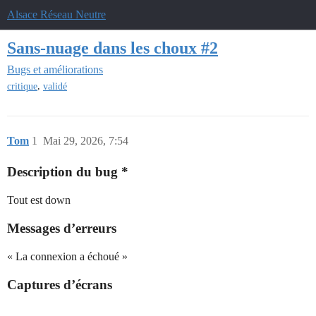
Alsace Réseau Neutre
Sans-nuage dans les choux #2
Bugs et améliorations
,
critique
validé
Tom
1
Mai 29, 2026, 7:54
Description du bug *
Tout est down
Messages d’erreurs
« La connexion a échoué »
Captures d’écrans