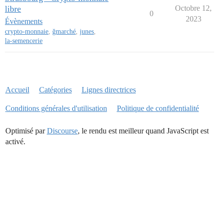
libre
Octobre 12,
0
2023
Évènements
crypto-monnaie
,
ğmarché
,
junes
,
la-semencerie
Accueil
Catégories
Lignes directrices
Conditions générales d'utilisation
Politique de confidentialité
Optimisé par
Discourse
, le rendu est meilleur quand JavaScript est
activé.