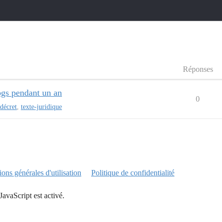
Réponses
ogs pendant un an
0
décret
,
texte-juridique
ons générales d'utilisation
Politique de confidentialité
JavaScript est activé.