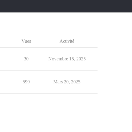
Vues
Activité
30
Novembre 15, 2025
599
Mars 20, 2025