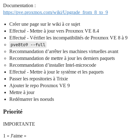
Documentation :
https://pve.proxmox.com/wiki/Upgrade_from_8_to_9
Créer une page sur le wiki à ce sujet
Effectué - Mettre à jour vers Proxmox VE 8.4
Effectué - Vérifier les incompatibilités de Proxmox VE 8 à 9
pve8to9 --full
Recommandation d’arrêter les machines virtuelles avant
Recommandation de mettre à jour les derniers paquets
Recommandation d’installer Intel-microcode
Effectué - Mettre à jour le système et les paquets
Passer les repositories à Trixie
Ajouter le repo Proxmox VE 9
Mettre à jour
Redémarrer les noeuds
Priorité
IMPORTANTE
1 « J'aime »