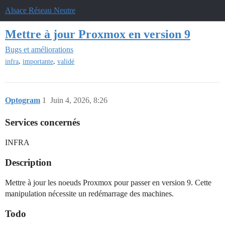
Alsace Réseau Neutre
Mettre à jour Proxmox en version 9
Bugs et améliorations
,
,
infra
importante
validé
Optogram
1
Juin 4, 2026, 8:26
Services concernés
INFRA
Description
Mettre à jour les noeuds Proxmox pour passer en version 9. Cette
manipulation nécessite un redémarrage des machines.
Todo