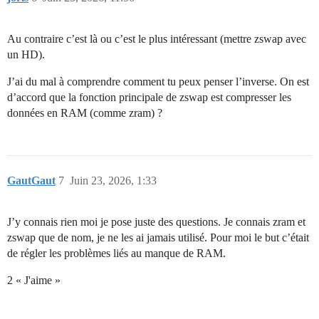
Au contraire c’est là ou c’est le plus intéressant (mettre zswap avec
un HD).
J’ai du mal à comprendre comment tu peux penser l’inverse. On est
d’accord que la fonction principale de zswap est compresser les
données en RAM (comme zram) ?
GautGaut
7
Juin 23, 2026, 1:33
J’y connais rien moi je pose juste des questions. Je connais zram et
zswap que de nom, je ne les ai jamais utilisé. Pour moi le but c’était
de régler les problèmes liés au manque de RAM.
2 « J'aime »