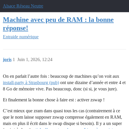
Alsace Réseau Neutre
Machine avec peu de RAM : la bonne
réponse!
Entraide numérique
joris
1
Juin 1, 2026, 12:24
On en parlait l’autre fois : beaucoup de machines qu’on voit aux
install-party à Strasbourg (pub)
ont une dizaine d’année et entre 4 et
8 Go de mémoire vive. Pas beaucoup, donc (si si, je vous jure).
Et finalement la bonne chose à faire est : activer zswap !
C’est mieux que zram dans quasi tous les cas (contrairement à ce
que le nom laisse supposer zswap compresse également en RAM,
mais en plus il écrit dans le swap disque si besoin). Il y a un super