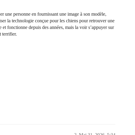
r une personne en fournissant une image à son modèle,
iser la technologie conçue pour les chiens pour retrouver une
e et fonctionne depuis des années, mais la voir s’appuyer sur
terrifier.
2
Mai 31, 2026, 5:34