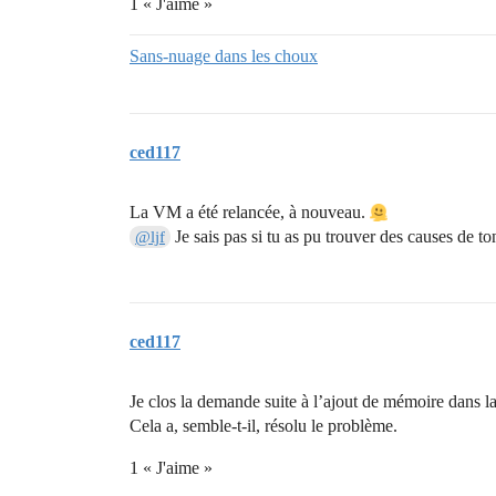
1 « J'aime »
Sans-nuage dans les choux
ced117
La VM a été relancée, à nouveau.
Je sais pas si tu as pu trouver des causes de to
@ljf
ced117
Je clos la demande suite à l’ajout de mémoire dans 
Cela a, semble-t-il, résolu le problème.
1 « J'aime »