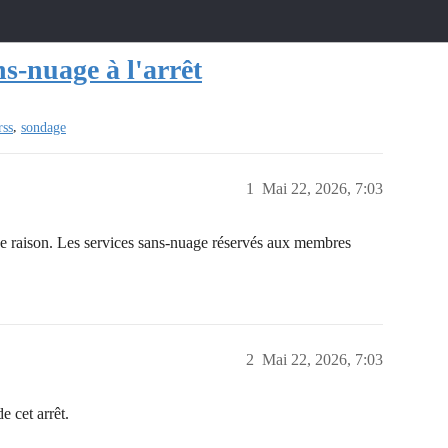
ns-nuage à l'arrêt
,
rss
sondage
1
Mai 22, 2026, 7:03
e raison. Les services sans-nuage réservés aux membres
2
Mai 22, 2026, 7:03
 cet arrêt.