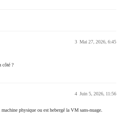
3
Mai 27, 2026, 6:45
n côté ?
4
Juin 5, 2026, 11:56
la machine physique ou est hebergé la VM sans-nuage.