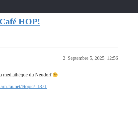
n Café HOP!
2
Septembre 5, 2025, 12:56
à la médiathèque du Neudorf
.arn-fai.net/t/topic/11871