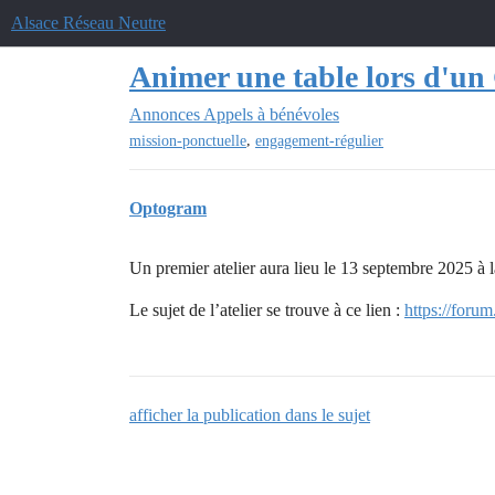
Alsace Réseau Neutre
Animer une table lors d'u
Annonces
Appels à bénévoles
,
mission-ponctuelle
engagement-régulier
Optogram
Un premier atelier aura lieu le 13 septembre 2025 
Le sujet de l’atelier se trouve à ce lien :
https://forum
afficher la publication dans le sujet