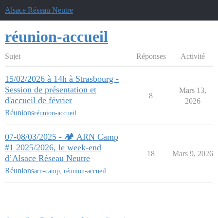
Alsace Réseau Neutre
réunion-accueil
Sujet
Réponses
Activité
15/02/2026 à 14h à Strasbourg -
Session de présentation et
Mars 13,
8
d'accueil de février
2026
Réunions
réunion-accueil
07-08/03/2025 - 🏕️ ARN Camp
#1 2025/2026, le week-end
18
Mars 9, 2026
d’Alsace Réseau Neutre
Réunions
arn-camp
,
réunion-accueil